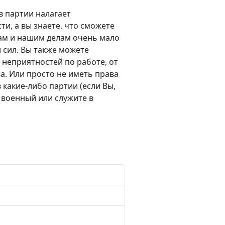
в партии налагает
ти, а вы знаете, что сможете
ам и нашим делам очень мало
 сил. Вы также можете
 неприятностей по работе, от
а. Или просто не иметь права
в какие-либо партии (если Вы,
 военный или служите в