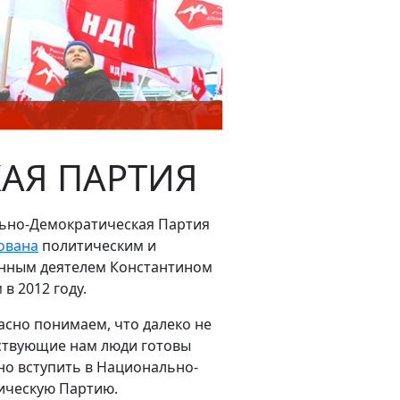
АЯ ПАРТИЯ
ьно-Демократическая Партия
ована
политическим и
нным деятелем Константином
в 2012 году.
сно понимаем, что далеко не
ствующие нам люди готовы
о вступить в Национально-
ическую Партию.